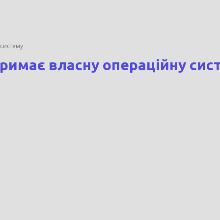
систему
римає власну операційну сис