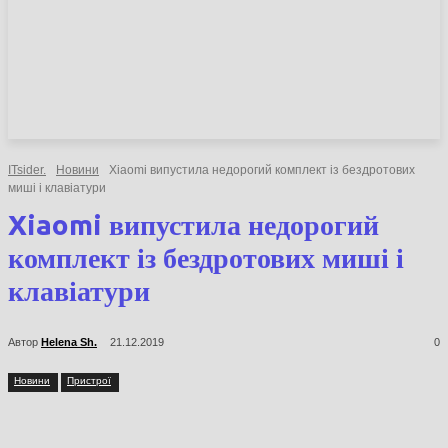
НОВИНИ
СТАТТІ
ОГЛЯДИ
ITsider.
Новини
Xiaomi випустила недорогий комплект із бездротових
миші і клавіатури
Xiaomi випустила недорогий
комплект із бездротових
миші і клавіатури
Автор
Helena Sh.
21.12.2019
0
Новини
Пристрої