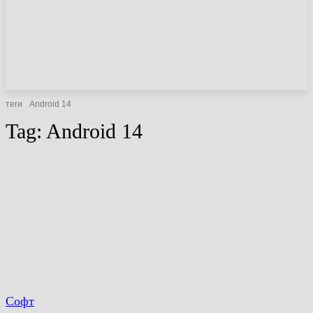
НОВИНИ
СТАТТІ
ОГЛЯДИ
теги
Android 14
Tag:
Android 14
Софт