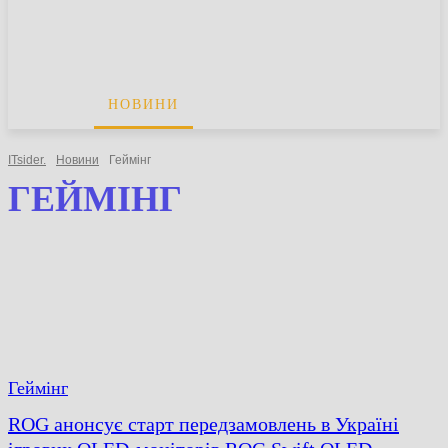
НОВИНИ
СТАТТІ
ОГЛЯДИ
ITsider.
Новини
Геймінг
ГЕЙМІНГ
Геймінг
ROG анонсує старт передзамовлень в