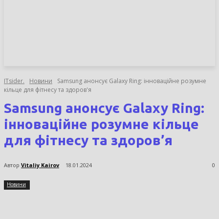
НОВИНИ
СТАТТІ
ОГЛЯДИ
ITsider.
Новини
Samsung анонсує Galaxy Ring: інноваційне розумне
кільце для фітнесу та здоров'я
Samsung анонсує Galaxy Ring:
інноваційне розумне кільце
для фітнесу та здоров’я
Автор
Vitaliy Kairov
18.01.2024
0
Новини