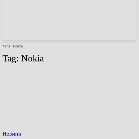
НОВИНИ
СТАТТІ
ОГЛЯДИ
теги
Nokia
Tag:
Nokia
Новини