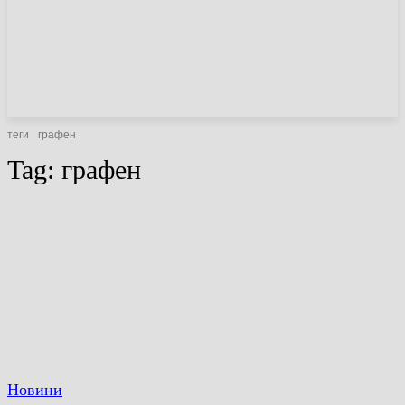
НОВИНИ
СТАТТІ
ОГЛЯДИ
теги
графен
Tag:
графен
Новини