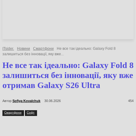
НОВИНИ
СТАТТІ
ОГЛЯДИ
ITsider.
Новини
Смартфони
Не все так ідеально: Galaxy Fold 8
залишиться без інновації, яку вже...
Не все так ідеально: Galaxy Fold 8
залишиться без інновації, яку вже
отримав Galaxy S26 Ultra
Автор
Sofiya Kovalchuk
30.06.2026
454
Смартфони
Софт