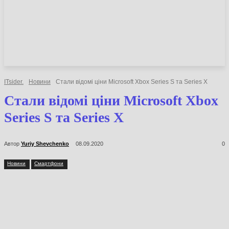
НОВИНИ
СТАТТІ
ОГЛЯДИ
ITsider.
Новини
Стали відомі ціни Microsoft Xbox Series S та Series X
Стали відомі ціни Microsoft Xbox
Series S та Series X
Автор
Yuriy Shevchenko
08.09.2020
0
Новини
Смартфони