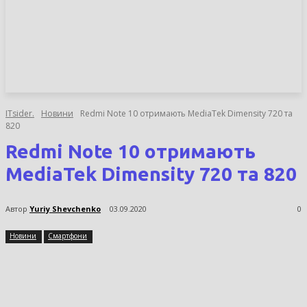
НОВИНИ
СТАТТІ
ОГЛЯДИ
ITsider.
Новини
Redmi Note 10 отримають MediaTek Dimensity 720 та
820
Redmi Note 10 отримають
MediaTek Dimensity 720 та 820
Автор
Yuriy Shevchenko
03.09.2020
0
Новини
Смартфони