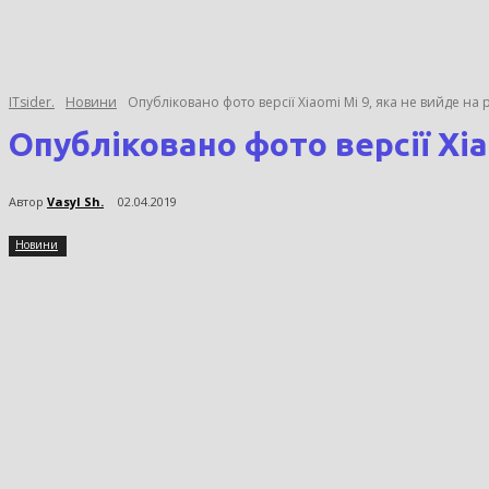
ITsider.
Новини
Опубліковано фото версії Xiaomi Mi 9, яка не вийде на
Опубліковано фото версії Xia
Автор
Vasyl Sh.
02.04.2019
Новини