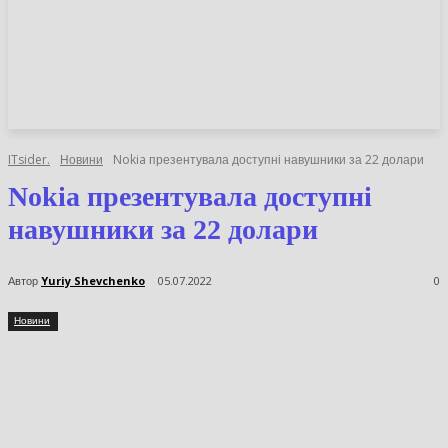
НОВИНИ
СТАТТІ
ОГЛЯДИ
ITsider.
Новини
Nokia презентувала доступні навушники за 22 долари
Nokia презентувала доступні
навушники за 22 долари
Автор
Yuriy Shevchenko
05.07.2022
0
Новини