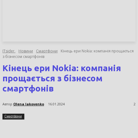
НОВИНИ
СТАТТІ
ОГЛЯДИ
ITsider.
Новини
Смартфони
Кінець ери Nokia: компанія прощається
з бізнесом смартфонів
Кінець ери Nokia: компанія
прощається з бізнесом
смартфонів
Автор
Olena Iakovenko
16.01.2024
2
Смартфони