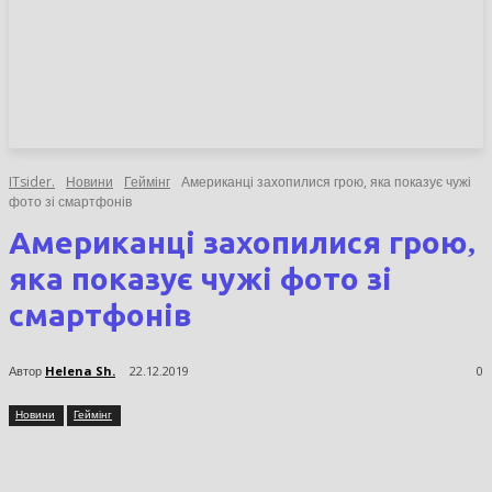
НОВИНИ
СТАТТІ
ОГЛЯДИ
ITsider.
Новини
Геймінг
Американці захопилися грою, яка показує
чужі фото зі смартфонів
Американці захопилися грою,
яка показує чужі фото зі
смартфонів
Автор
Helena Sh.
22.12.2019
0
Новини
Геймінг