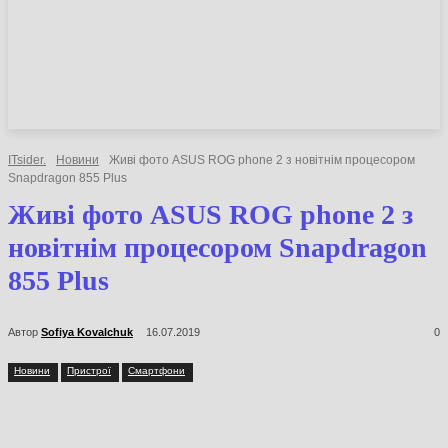
НОВИНИ
СТАТТІ
ОГЛЯДИ
ITsider.
Новини
Живі фото ASUS ROG phone 2 з новітнім процесором
Snapdragon 855 Plus
Живі фото ASUS ROG phone 2 з
новітнім процесором Snapdragon
855 Plus
Автор
Sofiya Kovalchuk
16.07.2019
0
Новини
Пристрої
Смартфони