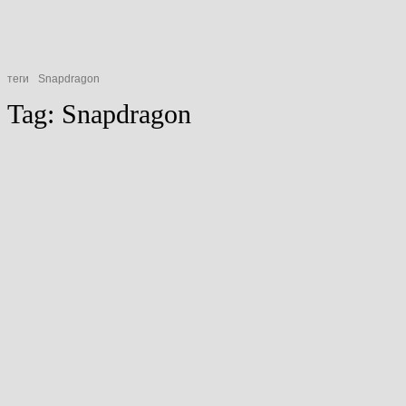
теги
Snapdragon
Tag:
Snapdragon