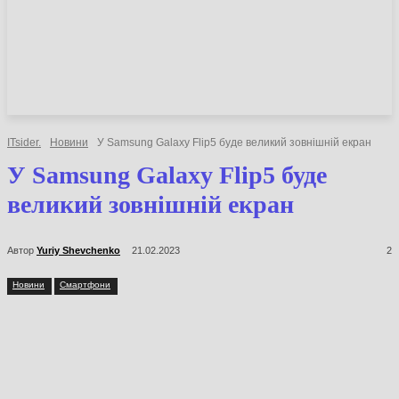
НОВИНИ
СТАТТІ
ОГЛЯДИ
ITsider.
Новини
У Samsung Galaxy Flip5 буде великий зовнішній екран
У Samsung Galaxy Flip5 буде
великий зовнішній екран
Автор
Yuriy Shevchenko
21.02.2023
2
Новини
Смартфони