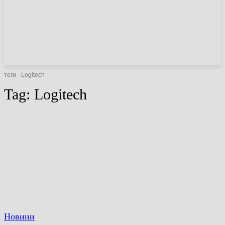
НОВИНИ
СТАТТІ
ОГЛЯДИ
теги
Logitech
Tag:
Logitech
Новини