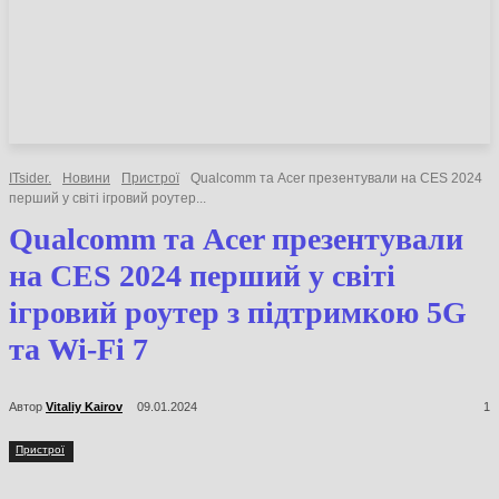
НОВИНИ
СТАТТІ
ОГЛЯДИ
ITsider.
Новини
Пристрої
Qualcomm та Acer презентували на CES
2024 перший у світі ігровий роутер...
Qualcomm та Acer
презентували на CES 2024
перший у світі ігровий роутер
з підтримкою 5G та Wi-Fi 7
Автор
Vitaliy Kairov
09.01.2024
1
Пристрої