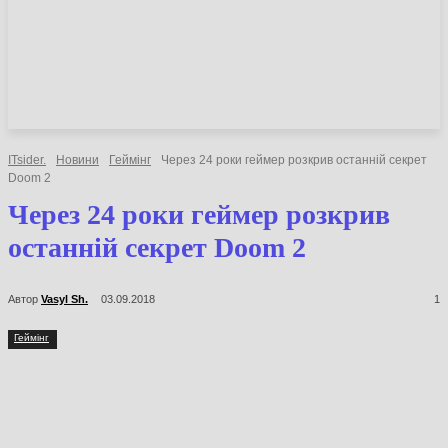
НОВИНИ
СТАТТІ
ОГЛЯДИ
ITsider.
Новини
Геймінг
Через 24 роки геймер розкрив останній
секрет Doom 2
Через 24 роки геймер розкрив
останній секрет Doom 2
Автор
Vasyl Sh.
03.09.2018
1
Геймінг