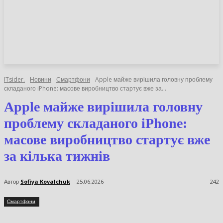
НОВИНИ
СТАТТІ
ОГЛЯДИ
ITsider.
Новини
Смартфони
Apple майже вирішила головну
проблему складаного iPhone: масове виробництво стартує вже за...
Apple майже вирішила
головну проблему
складаного iPhone: масове
виробництво стартує вже за
кілька тижнів
Автор
Sofiya Kovalchuk
25.06.2026
242
Смартфони