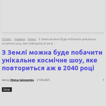
НОВИНИ
СТАТТІ
ОГЛЯДИ
ITsider.
Новини
Наука
З Землі можна буде побачити унікальне
космічне шоу, яке повториться аж в...
З Землі можна буде побачити
унікальне космічне шоу, яке
повториться аж в 2040 році
Автор
Olena Iakovenko
27.06.2025
1
Наука