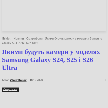
НОВИНИ
СТАТТІ
ОГЛЯДИ
ITsider.
Новини
Смартфони
Якими будуть камери у моделях
Samsung Galaxy S24, S25 і S26 Ultra
Якими будуть камери у
моделях Samsung Galaxy S24,
S25 і S26 Ultra
Автор
Vitaliy Kairov
18.12.2023
9
Смартфони