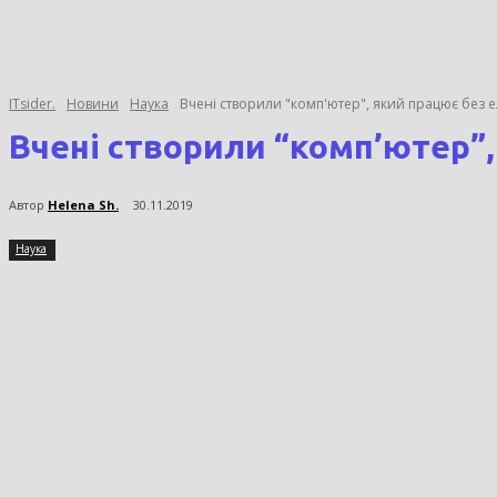
ITsider.
Новини
Наука
Вчені створили "комп'ютер", який працює без 
Вчені створили “комп’ютер”
Автор
Helena Sh.
30.11.2019
Наука