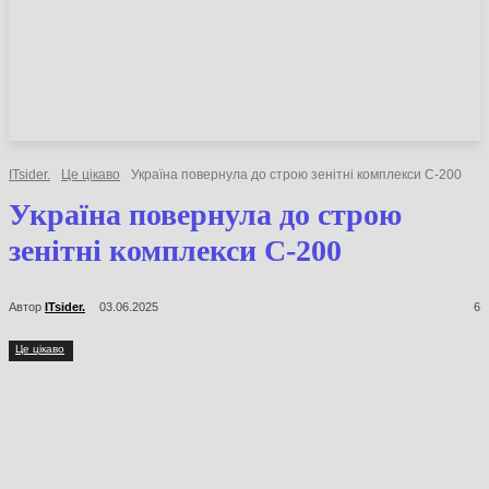
НОВИНИ
СТАТТІ
ОГЛЯДИ
ITsider.
Це цікаво
Україна повернула до строю зенітні комплекси
С-200
Україна повернула до строю
зенітні комплекси С-200
Автор
ITsider.
03.06.2025
6
Це цікаво