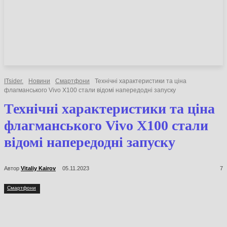
НОВИНИ
СТАТТІ
ОГЛЯДИ
ITsider.
Новини
Смартфони
Технічні характеристики та ціна
флагманського Vivo X100 стали відомі напередодні запуску
Технічні характеристики та
ціна флагманського Vivo X100
стали відомі напередодні
запуску
Автор
Vitaliy Kairov
05.11.2023
7
Смартфони