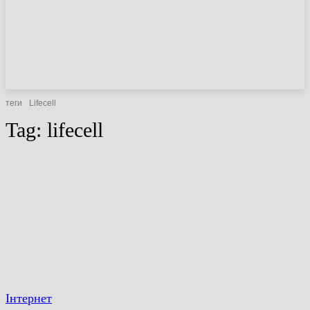
НОВИНИ
СТАТТІ
ОГЛЯДИ
теги
Lifecell
Tag:
lifecell
Інтернет