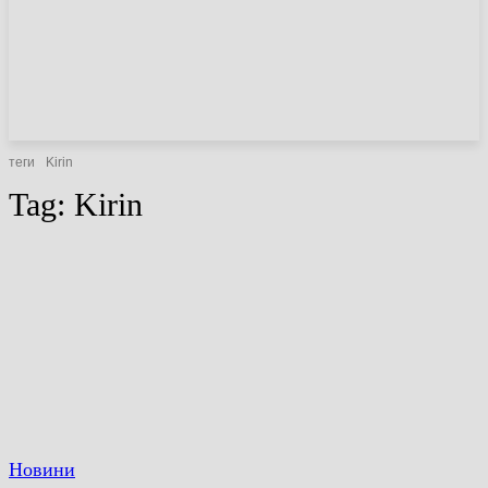
НОВИНИ
СТАТТІ
ОГЛЯДИ
теги
Kirin
Tag:
Kirin
Новини