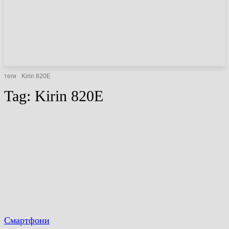
НОВИНИ
СТАТТІ
ОГЛЯДИ
теги
Kirin 820E
Tag:
Kirin 820E
Смартфони