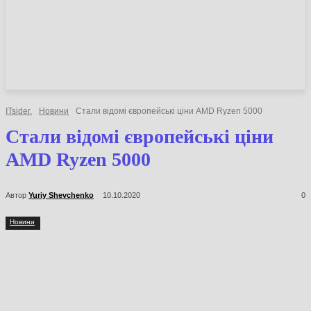
НОВИНИ
СТАТТІ
ОГЛЯДИ
ITsider.
Новини
Стали відомі європейські ціни AMD Ryzen 5000
Стали відомі європейські ціни
AMD Ryzen 5000
Автор
Yuriy Shevchenko
10.10.2020
0
Новини