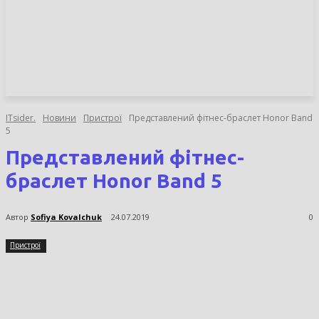
НОВИНИ
СТАТТІ
ОГЛЯДИ
ITsider.
Новини
Пристрої
Представлений фітнес-браслет Honor Band
5
Представлений фітнес-
браслет Honor Band 5
Автор
Sofiya Kovalchuk
24.07.2019
0
Пристрої