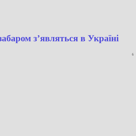
 незабаром з’являться в
6