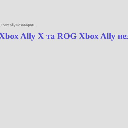
OG Xbox Ally незабаром...
G Xbox Ally X та ROG Xbox Ally