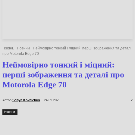
НОВИНИ
СТАТТІ
ОГЛЯДИ
ITsider.
Новини
Неймовірно тонкий і міцний: перші зображення та деталі
про Motorola Edge 70
Неймовірно тонкий і міцний:
перші зображення та деталі про
Motorola Edge 70
Автор
Sofiya Kovalchuk
24.09.2025
2
Новини