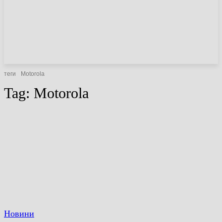
НОВИНИ
СТАТТІ
ОГЛЯДИ
теги
Motorola
Tag:
Motorola
Новини