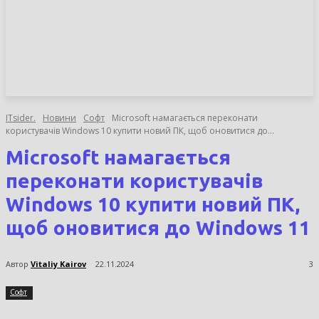
НОВИНИ
СТАТТІ
ОГЛЯДИ
ITsider.
Новини
Софт
Microsoft намагається переконати
користувачів Windows 10 купити новий ПК, щоб оновитися до...
Microsoft намагається
переконати користувачів
Windows 10 купити новий ПК,
щоб оновитися до Windows 11
Автор
Vitaliy Kairov
22.11.2024
3
Софт