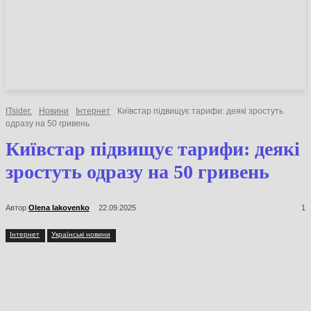
НОВИНИ
СТАТТІ
ОГЛЯДИ
ITsider.
Новини
Інтернет
Київстар підвищує тарифи: деякі зростуть
одразу на 50 гривень
Київстар підвищує тарифи:
деякі зростуть одразу на 50
гривень
Автор
Olena Iakovenko
22.09.2025
1
Інтернет
Українські новини