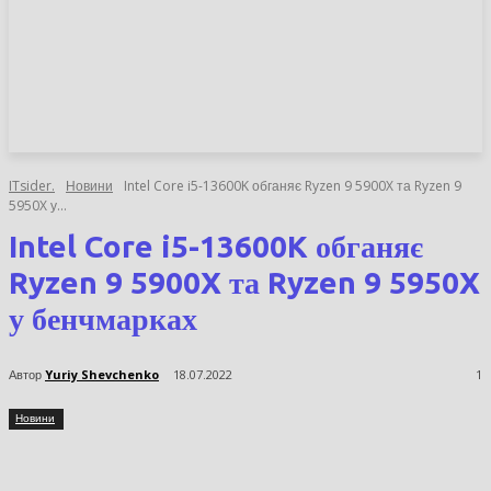
НОВИНИ
СТАТТІ
ОГЛЯДИ
ITsider.
Новини
Intel Core i5-13600K обганяє Ryzen 9 5900X та Ryzen 9
5950X у...
Intel Core i5-13600K обганяє
Ryzen 9 5900X та Ryzen 9
5950X у бенчмарках
Автор
Yuriy Shevchenko
18.07.2022
1
Новини