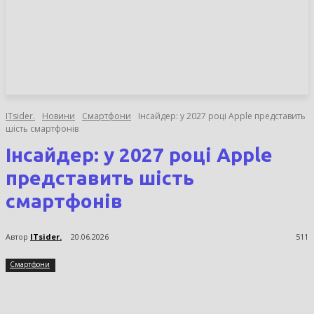
НОВИНИ
СТАТТІ
ОГЛЯДИ
ITsider.
Новини
Смартфони
Інсайдер: у 2027 році Apple представить
шість смартфонів
Інсайдер: у 2027 році Apple
представить шість
смартфонів
Автор
ITsider.
20.06.2026
511
Смартфони