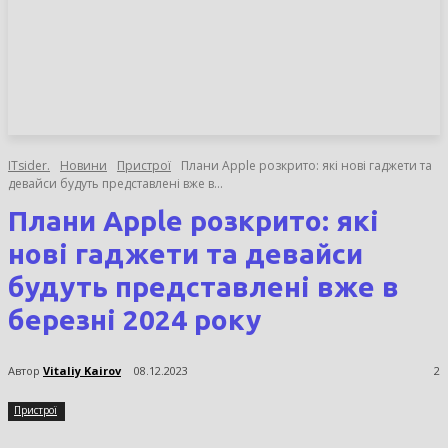
НОВИНИ
СТАТТІ
ОГЛЯДИ
ITsider.
Новини
Пристрої
Плани Apple розкрито: які нові гаджети та
девайси будуть представлені вже в...
Плани Apple розкрито: які
нові гаджети та девайси
будуть представлені вже в
березні 2024 року
Автор
Vitaliy Kairov
08.12.2023
2
Пристрої