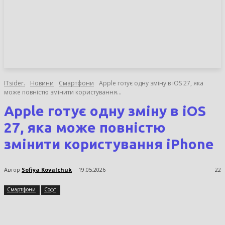
НОВИНИ
СТАТТІ
ОГЛЯДИ
ITsider.
Новини
Смартфони
Apple готує одну зміну в iOS 27, яка
може повністю змінити користування...
Apple готує одну зміну в iOS
27, яка може повністю
змінити користування iPhone
Автор
Sofiya Kovalchuk
19.05.2026
22
Смартфони
Софт