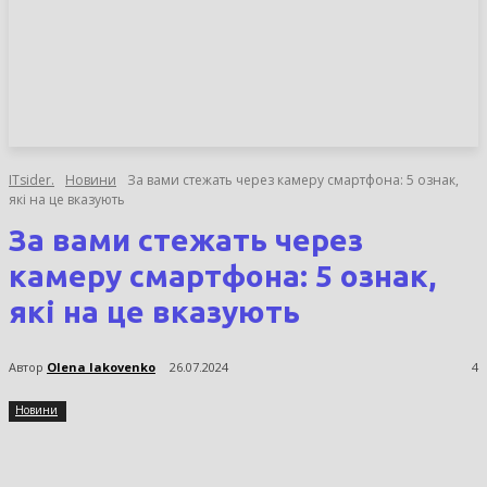
НОВИНИ
СТАТТІ
ОГЛЯДИ
ITsider.
Новини
За вами стежать через камеру смартфона: 5 ознак,
які на це вказують
За вами стежать через
камеру смартфона: 5 ознак,
які на це вказують
Автор
Olena Iakovenko
26.07.2024
4
Новини