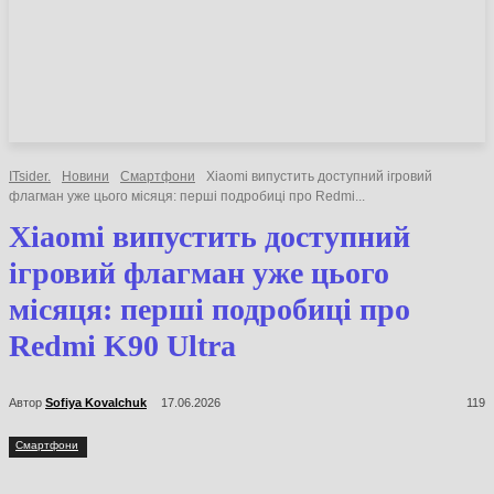
НОВИНИ
СТАТТІ
ОГЛЯДИ
ITsider.
Новини
Смартфони
Xiaomi випустить доступний ігровий
флагман уже цього місяця: перші подробиці про Redmi...
Xiaomi випустить доступний
ігровий флагман уже цього
місяця: перші подробиці про
Redmi K90 Ultra
Автор
Sofiya Kovalchuk
17.06.2026
119
Смартфони