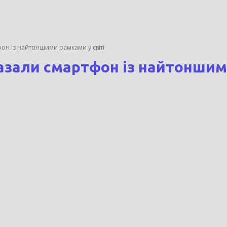
фон із найтоншими рамками у світі
казали смартфон із найтоншим