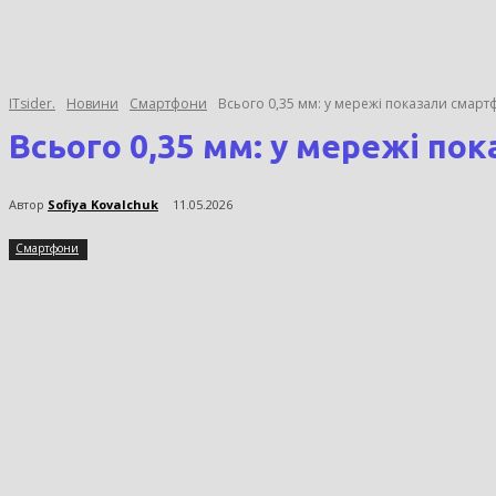
ITsider.
Новини
Смартфони
Всього 0,35 мм: у мережі показали смарт
Всього 0,35 мм: у мережі по
Автор
Sofiya Kovalchuk
11.05.2026
Смартфони