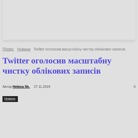
НОВИНИ
СТАТТІ
ОГЛЯДИ
ITsider.
Новини
Twitter оголосив масштабну чистку облікових записів
Twitter оголосив масштабну
чистку облікових записів
Автор
Helena Sh.
27.11.2019
0
Новини