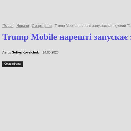
ITsider.
Новини
Смартфони
Trump Mobile нарешті запускає загадковий T
Trump Mobile нарешті запускає 
Автор
Sofiya Kovalchuk
14.05.2026
Смартфони