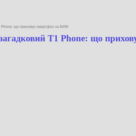
1 Phone: що приховує смартфон за $499
загадковий T1 Phone: що прихов