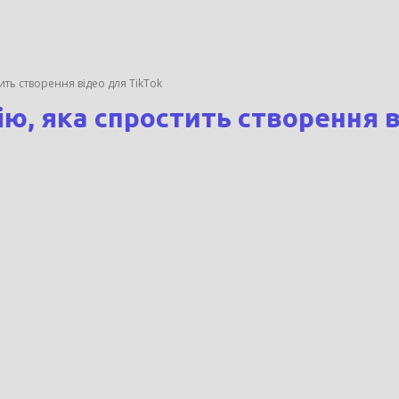
тить створення відео для TikTok
ію, яка спростить створення 