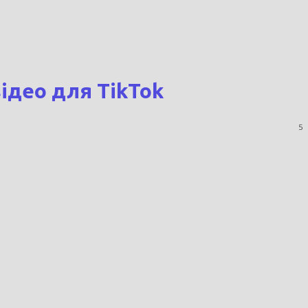
відео для TikTok
5