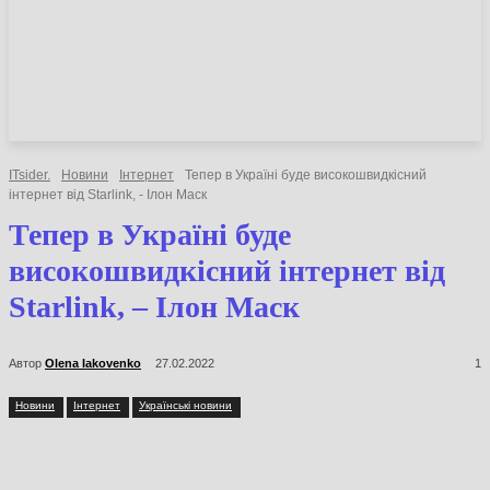
НОВИНИ
СТАТТІ
ОГЛЯДИ
ITsider.
Новини
Інтернет
Тепер в Україні буде високошвидкісний
інтернет від ​Starlink, - Ілон Маск
Тепер в Україні буде
високошвидкісний інтернет
від ​Starlink, – Ілон Маск
Автор
Olena Iakovenko
27.02.2022
1
Новини
Інтернет
Українські новини