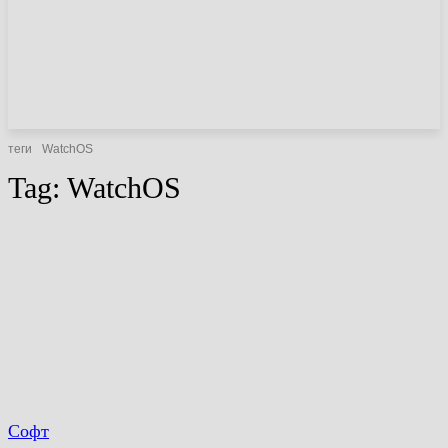
НОВИНИ
СТАТТІ
ОГЛЯДИ
теги
WatchOS
Tag:
WatchOS
Софт