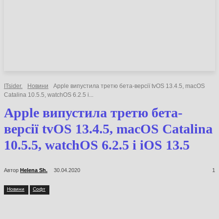
НОВИНИ
СТАТТІ
ОГЛЯДИ
ITsider.
Новини
Apple випустила третю бета-версії tvOS 13.4.5, macOS
Catalina 10.5.5, watchOS 6.2.5 і...
Apple випустила третю бета-
версії tvOS 13.4.5, macOS
Catalina 10.5.5, watchOS 6.2.5 і
iOS 13.5
Автор
Helena Sh.
30.04.2020
1
Новини
Софт