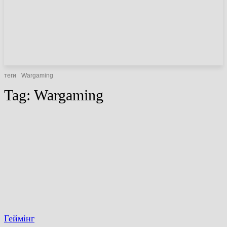
НОВИНИ
СТАТТІ
ОГЛЯДИ
теги
Wargaming
Tag:
Wargaming
Геймінг